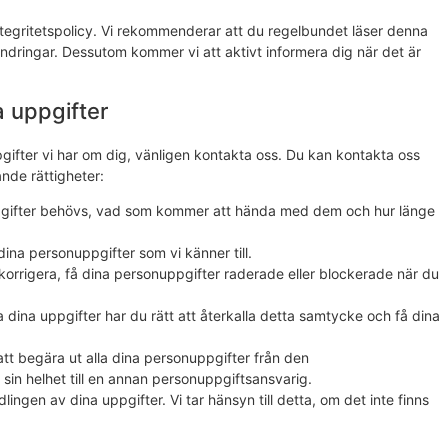
integritetspolicy. Vi rekommenderar att du regelbundet läser denna
ändringar. Dessutom kommer vi att aktivt informera dig när det är
a uppgifter
pgifter vi har om dig, vänligen kontakta oss. Du kan kontakta oss
nde rättigheter:
uppgifter behövs, vad som kommer att hända med dem och hur länge
ill dina personuppgifter som vi känner till.
a, korrigera, få dina personuppgifter raderade eller blockerade när du
a dina uppgifter har du rätt att återkalla detta samtycke och få dina
 att begära ut alla dina personuppgifter från den
sin helhet till en annan personuppgiftsansvarig.
ngen av dina uppgifter. Vi tar hänsyn till detta, om det inte finns