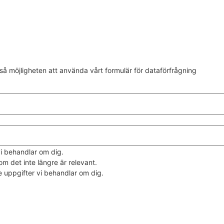
kså möjligheten att använda vårt formulär för dataförfrågning
vi behandlar om dig.
m det inte längre är relevant.
e uppgifter vi behandlar om dig.