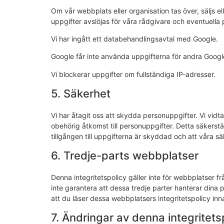
Om vår webbplats eller organisation tas över, säljs e
uppgifter avslöjas för våra rådgivare och eventuella 
Vi har ingått ett databehandlingsavtal med Google.
Google får inte använda uppgifterna för andra Google
Vi blockerar uppgifter om fullständiga IP-adresser.
5. Säkerhet
Vi har åtagit oss att skydda personuppgifter. Vi vid
obehörig åtkomst till personuppgifter. Detta säkerstäl
tillgången till uppgifterna är skyddad och att våra 
6. Tredje-parts webbplatser
Denna integritetspolicy gäller inte för webbplatser f
inte garantera att dessa tredje parter hanterar dina pe
att du läser dessa webbplatsers integritetspolicy i
7. Ändringar av denna integritets