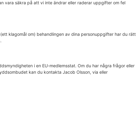
 kan vara säkra på att vi inte ändrar eller raderar uppgifter om fel
r (ett klagomål om) behandlingen av dina personuppgifter har du rätt
.
ddsmyndigheten i en EU-medlemsstat. Om du har några frågor eller
kyddsombudet kan du kontakta Jacob Olsson, via eller