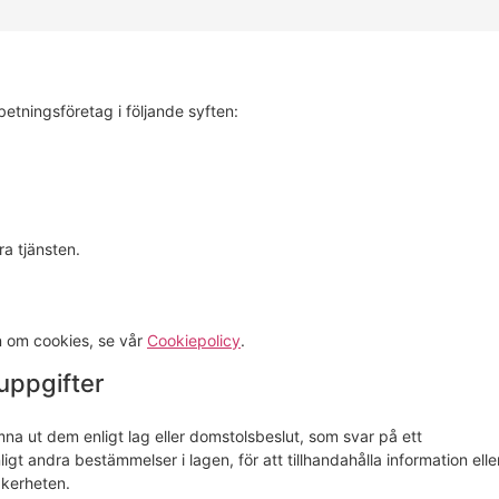
rbetningsföretag i följande syften:
ra tjänsten.
n om cookies, se vår
Cookiepolicy
.
 uppgifter
mna ut dem enligt lag eller domstolsbeslut, som svar på ett
gt andra bestämmelser i lagen, för att tillhandahålla information elle
äkerheten.