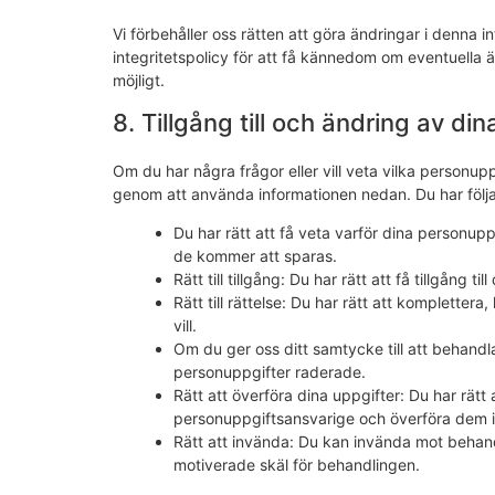
Vi förbehåller oss rätten att göra ändringar i denna 
integritetspolicy för att få kännedom om eventuella 
möjligt.
8. Tillgång till och ändring av din
Om du har några frågor eller vill veta vilka personup
genom att använda informationen nedan. Du har följa
Du har rätt att få veta varför dina person
de kommer att sparas.
Rätt till tillgång: Du har rätt att få tillgång t
Rätt till rättelse: Du har rätt att kompletter
vill.
Om du ger oss ditt samtycke till att behandl
personuppgifter raderade.
Rätt att överföra dina uppgifter: Du har rätt
personuppgiftsansvarige och överföra dem i 
Rätt att invända: Du kan invända mot behandli
motiverade skäl för behandlingen.