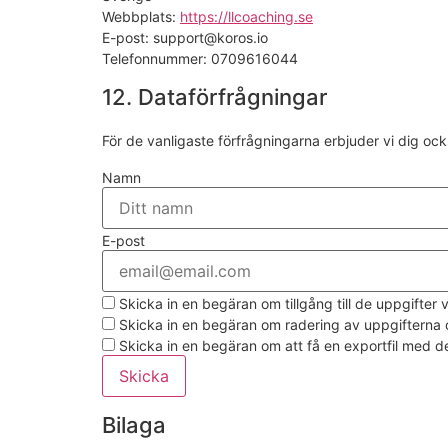
Webbplats:
https://llcoaching.se
E-post:
support@
koros.io
Telefonnummer: 0709616044
12. Dataförfrågningar
För de vanligaste förfrågningarna erbjuder vi dig oc
Namn
E-post
Skicka in en begäran om tillgång till de uppgifter 
Skicka in en begäran om radering av uppgifterna o
Skicka in en begäran om att få en exportfil med d
Bilaga