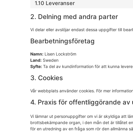
1.10 Leveranser
2. Delning med andra parter
Vi delar eller avslöjar endast dessa uppgifter till bea
Bearbetningsföretag
Namn:
Lisen Lockström
Land:
Sweden
Syfte:
Ta del av kundinformation för att kunna levere
3. Cookies
Vår webbplats använder cookies. För mer informatio
4. Praxis för offentliggörande av
Vi lämnar ut personuppgifter om vi är skyldiga att lä
brottsbekämpande organ, i den mån det är tillåtet enli
för en utredning av en fråga som rör den allmänna s