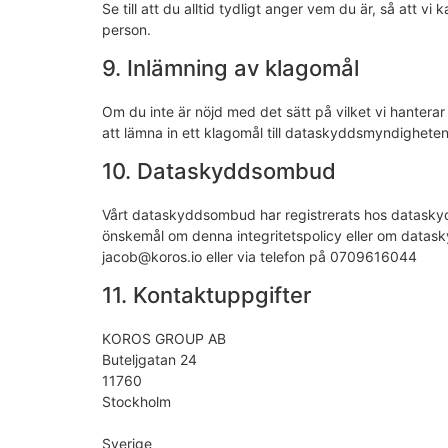
Se till att du alltid tydligt anger vem du är, så att vi
person.
9. Inlämning av klagomål
Om du inte är nöjd med det sätt på vilket vi hantera
att lämna in ett klagomål till dataskyddsmyndigheten
10. Dataskyddsombud
Vårt dataskyddsombud har registrerats hos datasky
önskemål om denna integritetspolicy eller om datas
jacob@koros.io eller via telefon på 0709616044
11. Kontaktuppgifter
KOROS GROUP AB
Buteljgatan 24
11760
Stockholm
Sverige