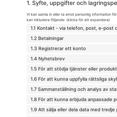
1. Syfte, uppgifter och lagringsp
Vi kan samla in eller ta emot personlig information f
kan inkludera följande: (klicka för att expandera)
1.1 Kontakt - via telefon, post, e-post
1.2 Betalningar
1.3 Registrerar ett konto
1.4 Nyhetsbrev
1.5 För att stödja tjänster eller produk
1.6 För att kunna uppfylla rättsliga sky
1.7 Sammanställning och analys av stat
1.8 För att kunna erbjuda anpassade p
1.9 Att sälja eller dela data med tredje