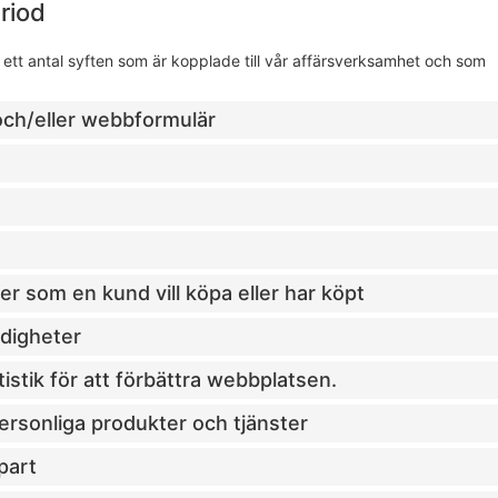
eriod
ör ett antal syften som är kopplade till vår affärsverksamhet och som
 och/eller webbformulär
ter som en kund vill köpa eller har köpt
ldigheter
istik för att förbättra webbplatsen.
ersonliga produkter och tjänster
 part